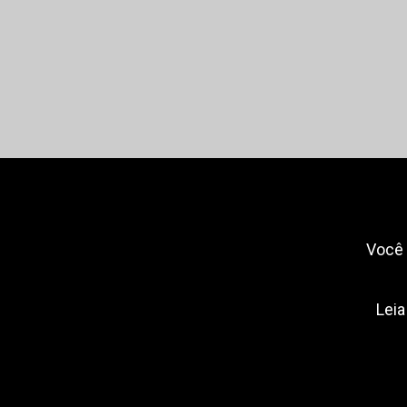
Você 
Leia