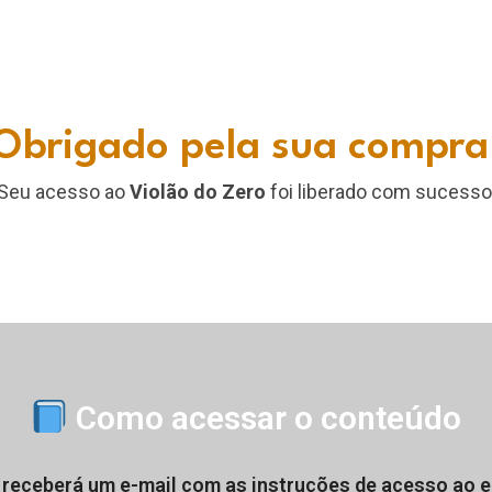
Obrigado pela sua compra
Seu acesso ao
Violão do Zero
foi liberado com sucesso
Como acessar o conteúdo
receberá um e-mail com as instruções de acesso ao 