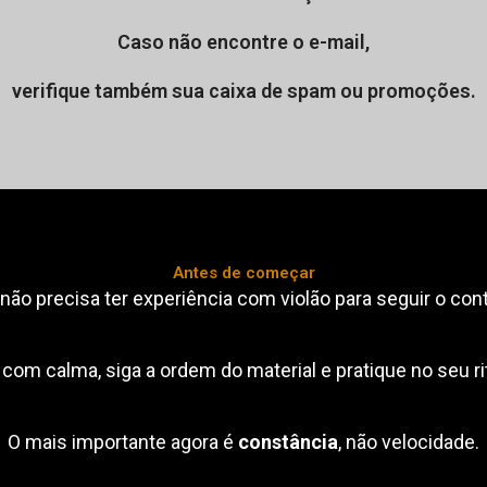
Caso não encontre o e-mail,
verifique também sua caixa de spam ou promoções.
Antes de começar
não precisa ter experiência com violão para seguir o con
 com calma, siga a ordem do material e pratique no seu r
O mais importante agora é
constância
, não velocidade.